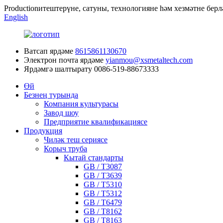
Productionитештерүне, сатуны, технологияне һәм хезмәтне бер
English
Ватсап ярдәме
8615861130670
Электрон почта ярдәме
yianmou@xsmetaltech.com
Ярдәмгә шалтырату
0086-519-88673333
Өй
Безнең турында
Компания культурасы
Завод шоу
Предприятие квалификациясе
Продукция
Чиләк теш сериясе
Корыч труба
Кытай стандарты
GB / T3087
GB / T3639
GB / T5310
GB / T5312
GB / T6479
GB / T8162
GB / T8163