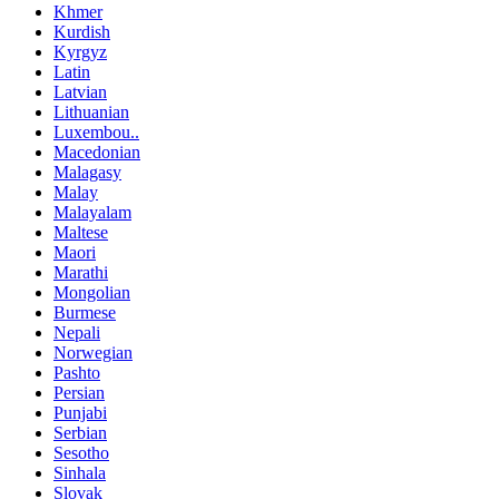
Khmer
Kurdish
Kyrgyz
Latin
Latvian
Lithuanian
Luxembou..
Macedonian
Malagasy
Malay
Malayalam
Maltese
Maori
Marathi
Mongolian
Burmese
Nepali
Norwegian
Pashto
Persian
Punjabi
Serbian
Sesotho
Sinhala
Slovak