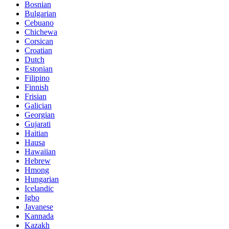
Bosnian
Bulgarian
Cebuano
Chichewa
Corsican
Croatian
Dutch
Estonian
Filipino
Finnish
Frisian
Galician
Georgian
Gujarati
Haitian
Hausa
Hawaiian
Hebrew
Hmong
Hungarian
Icelandic
Igbo
Javanese
Kannada
Kazakh