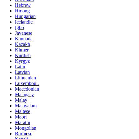
Hebrew
Hmong
Hungarian
Icelandic
Igbo
Javanese
Kannada
Kazakh
Khmer
Kurdish
Kyrgyz
Latin
Latvian
Lithuanian
Luxembou..
Macedonian
Malagasy
Malay
Malayalam
Maltese
Maori
Marathi
Mongolian
Burmese