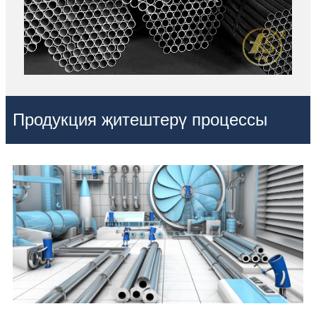
Продукция җитештерү процессы