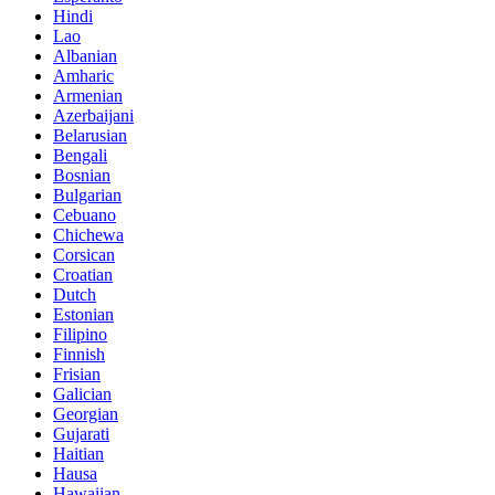
Hindi
Lao
Albanian
Amharic
Armenian
Azerbaijani
Belarusian
Bengali
Bosnian
Bulgarian
Cebuano
Chichewa
Corsican
Croatian
Dutch
Estonian
Filipino
Finnish
Frisian
Galician
Georgian
Gujarati
Haitian
Hausa
Hawaiian