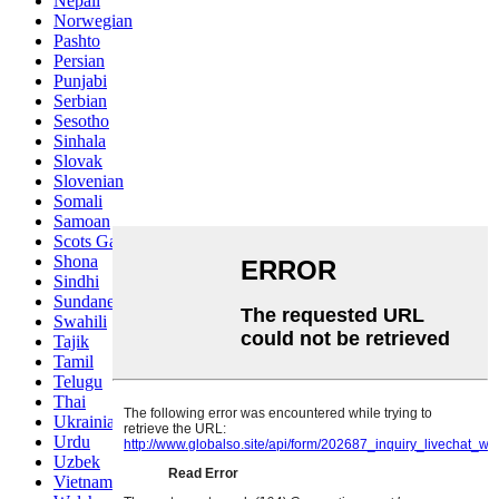
Nepali
Norwegian
Pashto
Persian
Punjabi
Serbian
Sesotho
Sinhala
Slovak
Slovenian
Somali
Samoan
Scots Gaelic
Shona
Sindhi
Sundanese
Swahili
Tajik
Tamil
Telugu
Thai
Ukrainian
Urdu
Uzbek
Vietnamese