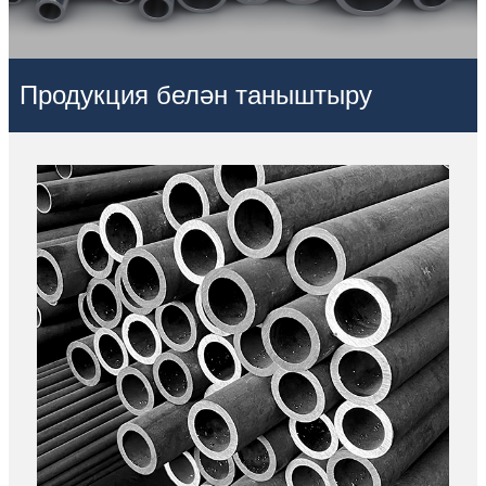
Продукция белән таныштыру