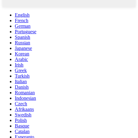
English
French
German
Portuguese
Spanish
Russian
Japanese
Korean
Arabic
Irish
Greek
Turkish
Italian
Danish
Romanian
Indonesian
Czech
Afrikaans
Swedish
Polish
Basque
Catalan
Esperanto